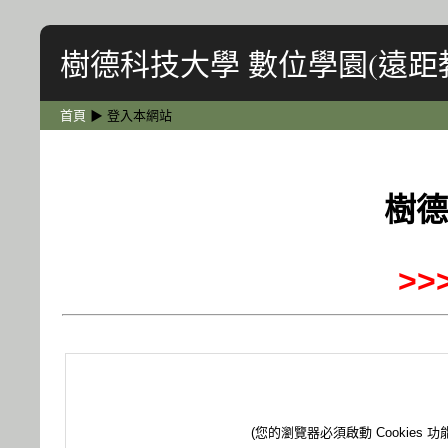
樹德科技大學 數位學園(遠距
首頁
▶
登入本網站
樹德
>
(您的瀏覽器必須啟動 Cookies 功能