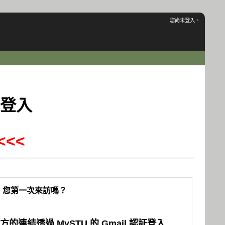
您尚未登入。
登入
<<
您第一次來訪嗎？
連結透過 MySTU 的 Gmail 認証登入